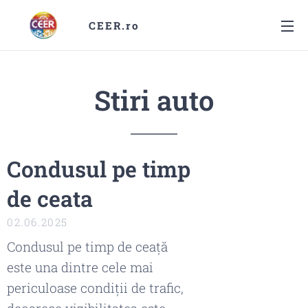
CEER.ro
Stiri auto
Condusul pe timp
de ceata
02.06.2025
Condusul pe timp de ceață
este una dintre cele mai
periculoase condiții de trafic,