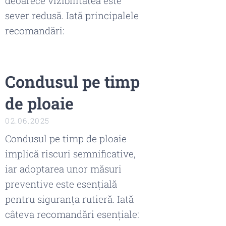
deoarece vizibilitatea este
sever redusă. Iată principalele
recomandări:
Condusul pe timp
de ploaie
02.06.2025
Condusul pe timp de ploaie
implică riscuri semnificative,
iar adoptarea unor măsuri
preventive este esențială
pentru siguranța rutieră. Iată
câteva recomandări esențiale: