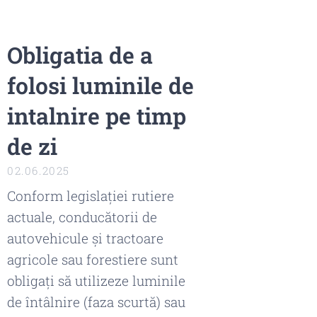
Obligatia de a
folosi luminile de
intalnire pe timp
de zi
02.06.2025
Conform legislației rutiere
actuale, conducătorii de
autovehicule și tractoare
agricole sau forestiere sunt
obligați să utilizeze luminile
de întâlnire (faza scurtă) sau