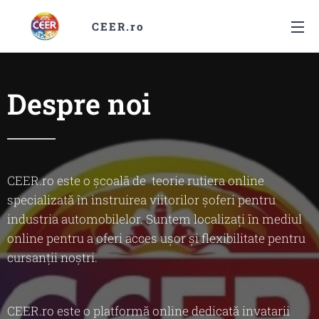
CEER.ro
Despre noi
CEER.ro este o școală de teorie rutiera online
specializată în instruirea viitorilor șoferi pentru
industria automobilelor. Suntem localizați în mediul
online pentru a oferi acces ușor și flexibilitate pentru
cursanții noștri.
CEER.ro este o platformă online dedicată invatarii